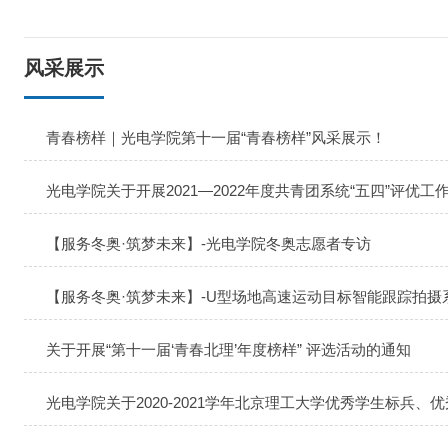
风采展示
青春榜样｜光电学院第十一届“青春榜样”风采展示！
光电学院关于开展2021—2022年度共青团系统“五四”评优工
【服务冬奥·筑梦未来】-光电学院冬奥志愿者专访
【服务冬奥·筑梦未来】-U型场地高速运动目标智能跟踪拍
关于开展“第十一届‘青春北理’年度榜样” 评选活动的通知
光电学院关于2020-2021学年北京理工大学优秀学生标兵