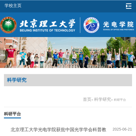
学校主页
科学研究
首页
科学研究
»
» 科研平台
科研平台
北京理工大学光电学院获批中国光学学会科普教
2025-06-21