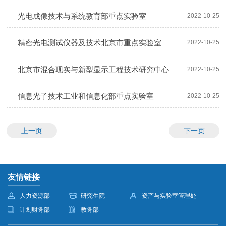
育基地
光电成像技术与系统教育部重点实验室
2022-10-25
精密光电测试仪器及技术北京市重点实验室
2022-10-25
北京市混合现实与新型显示工程技术研究中心
2022-10-25
信息光子技术工业和信息化部重点实验室
2022-10-25
上一页
下一页
友情链接
人力资源部
研究生院
资产与实验室管理处
计划财务部
教务部