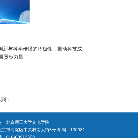
创新与科学传播的积极性，推动科技成
展贡献力量。
享到：
有：北京理工大学光电学院
京市海淀区中关村南大街5号 邮编：100081
010-68913659