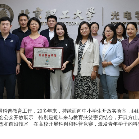
开展科普教育工作，20多年来，持续面向中小学生开放实验室，
会公众开放展示，特别是近年来与教育扶贫密切结合，开展方山
想和前沿技术；在高校开展科创和科普竞赛，激发青年学子的科