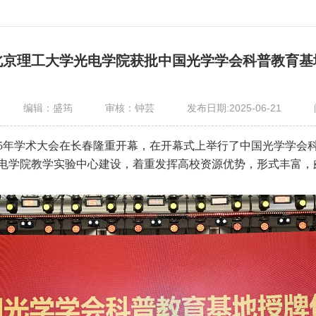
北京理工大学光电学院获批中国光学学会科普教育基
编辑：盛筠
审核：钟芸
发布日期:2025-06-21
025年学术大会在长春隆重开幕，在开幕式上举行了中国光学学
电学院教学实验中心建设，着重发挥高校资源优势，形式丰富，