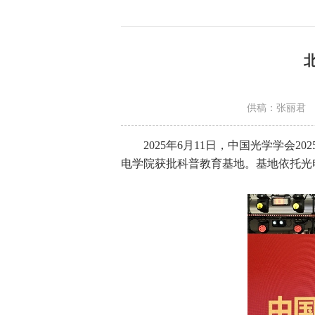
供稿：张丽君
2025
年6月11日，中国光学学会2
电学院获批科普教育基地。基地依托光