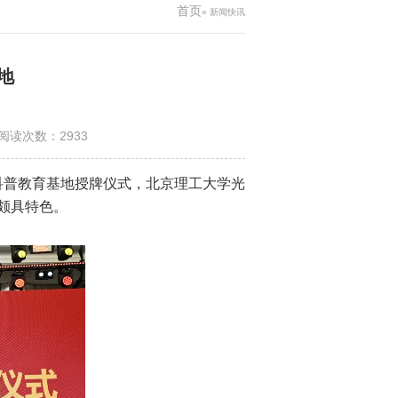
首页
» 新闻快讯
地
阅读次数：
2933
会科普教育基地授牌仪式，北京理工大学光
颇具特色。