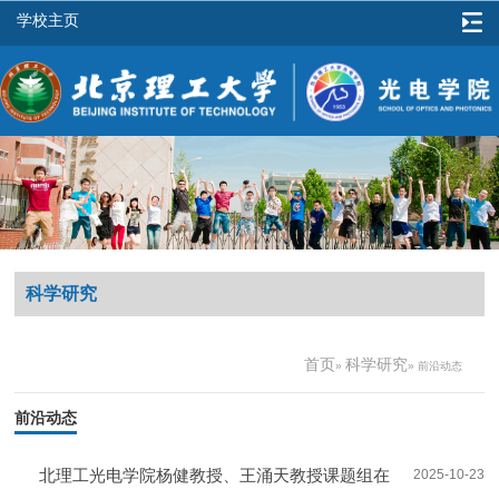
学校主页
科学研究
首页
科学研究
»
» 前沿动态
前沿动态
北理工光电学院杨健教授、王涌天教授课题组在
2025-10-23