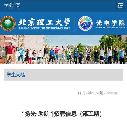
学校主页
学生天地
首页
学生天地
»
» 就业信息
“扬光·助航”|招聘信息（第五期）