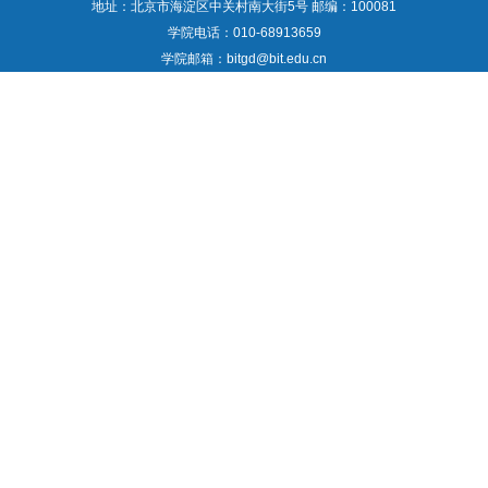
地址：北京市海淀区中关村南大街5号 邮编：100081
学院电话：010-68913659
学院邮箱：bitgd@bit.edu.cn