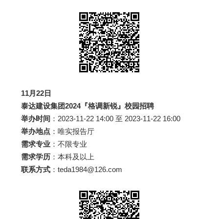
11月22日
泰达建设集团2024『格调新锐』校园招聘
举办时间
：2023-11-22 14:00 至 2023-11-22 16:00
举办地点
：唯实报告厅
需求专业
：不限专业
需求学历
：本科及以上
联系方式
：teda1984@126.com