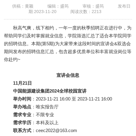
供稿：黄颖
编辑：盛筠
审核：盛筠
发布日
期:2023-11-20
阅读次数：
2213
秋高气爽，线下相约，一年一度的秋季招聘正在进行中，为
帮助同学们及时掌握就业信息，学院筛选汇总了适合本学院同学
的招聘信息。本期(第5期)为大家带来这段时间的宣讲会&双选会
期间发布的招聘信息汇总，包含超多优质单位和丰富就业岗位等
你赴约~
宣讲会信息
11月21日
中国能源建设集团2024全球校园宣讲
举办时间
：2023-11-21 16:00 至 2023-11-21 16:00
举办地点
：唯实报告厅
需求专业
：不限专业
需求学历
：本科及以上
联系方式
：ceec2022@163.com