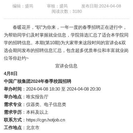
编辑：盛筠
审核：盛筠
发布日期:2024-04-08
阅读次数：
3180
春暖花开，“职”为你来，一年一度的春季招聘正在进行中，
为帮助同学们及时掌握就业信息，学院筛选汇总了适合本学院同
学的招聘信息。本期(第10期)为大家带来这段时间的宣讲会&双
选会期间发布的招聘信息汇总，包含超多优质单位和丰富就业岗
位等你赴约~
宣讲会信息
4月8日
中国广核集团2024年春季校园招聘
举办时间
：2024-04-08 18:30 至 2024-04-08 20:30
举办地点
：唯实报告厅
需求专业
：仪器类、电子信息类
需求学历
：本科及以上
联系方式
：https://cgn.hotjob.cn
工作地点
：北京市