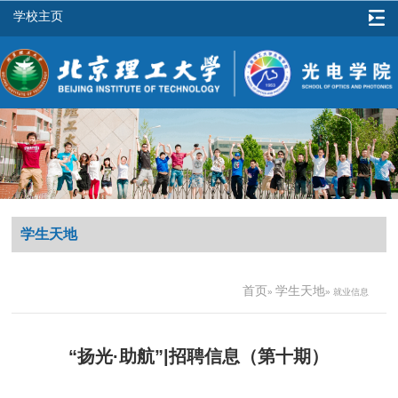
学校主页
学生天地
首页
学生天地
»
» 就业信息
“扬光·助航”|招聘信息（第十期）