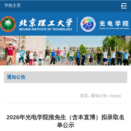
学校主页
通知公告
首页
通知公告
»
» 学院通知
2026年光电学院推免生（含本直博）拟录取名
单公示