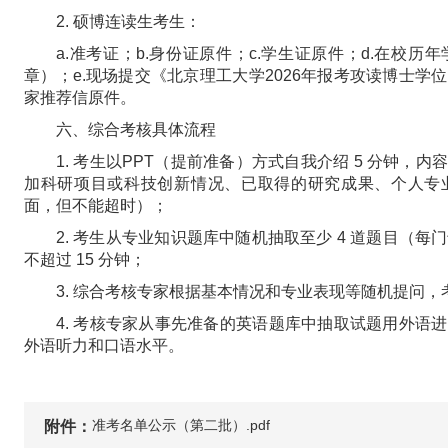
2. 硕博连读生考生：
a.准考证；b.身份证原件；c.学生证原件；d.在校
章）；e.现场提交《北京理工大学2026年报考攻读博士
家推荐信原件。
六、综合考核具体流程
1. 考生以PPT（提前准备）方式自我介绍 5 分钟
加科研项目或科技创新情况、已取得的研究成果、个人专
面，但不能超时）；
2. 考生从专业知识题库中随机抽取至少 4 道题目（每
不超过 15 分钟；
3. 综合考核专家根据基本情况和专业表现等随机提问
4. 考核专家从事先准备的英语题库中抽取试题用外语
外语听力和口语水平。
准考名单公示（第二批）.pdf
附件：