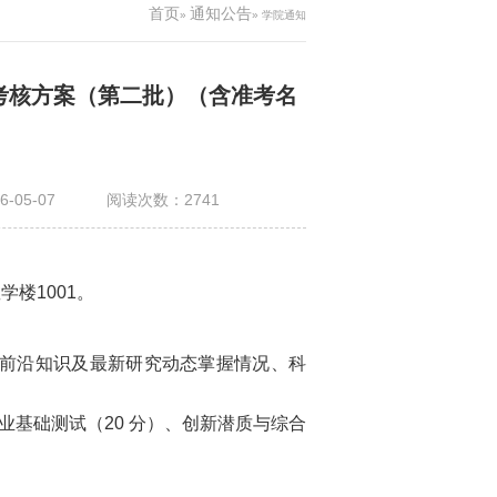
首页
通知公告
»
» 学院通知
合考核方案（第二批）（含准考名
-05-07
阅读次数：
2741
楼1001。
前沿知识及最新研究动态掌握情况、科
业基础测试（20 分）、创新潜质与综合