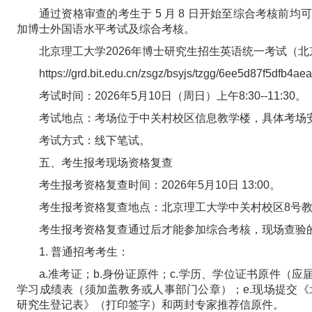
通过资格审查的考生于 5 月 8 日开始至综合考核前
加博士外国语水平考试及综合考核。
北京理工大学2026年博士研究生招生英语统一考试（
https://grd.bit.edu.cn/zsgz/bsyjs/tzgg/6ee5d87f5dfb4a
考试时间：2026年5月10日（周日）上午8:30--11:30。
考试地点：考场位于中关村校区信息教学楼，具体考场
考试方式：线下笔试。
五、考生报考现场资格复查
考生报考资格复查时间：2026年5月10日 13:00。
考生报考资格复查地点：北京理工大学中关村校区8号教学
考生报考资格复查通过后才能参加综合考核，现场查验
1. 普通招考考生：
a.准考证；b.身份证原件；c.学历、学位证书原件（
学习成绩表（须加盖教务或人事部门公章）；e.现场提交《
研究生登记表》（打印签字）和两封专家推荐信原件。