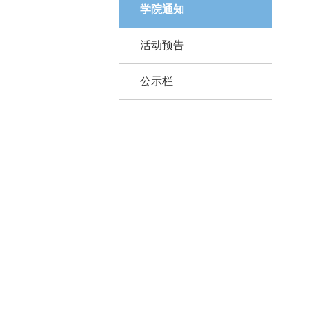
学院通知
活动预告
公示栏