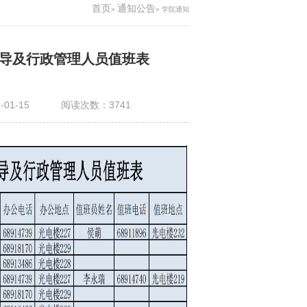
首页
通知公告
»
» 学院通知
领导及行政管理人员值班表
-01-15
阅读次数：
3741