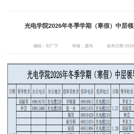
光电学院2026年冬季学期（寒假）中层
编辑：刘广宁
审核：盛筠
发布日期:2026