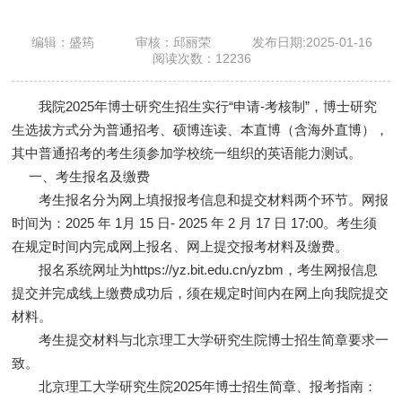
编辑：盛筠
审核：邱丽荣
发布日期:2025-01-16
阅读次数：
12236
我院2025年博士研究生招生实行“申请-考核制”，博士研究
生选拔方式分为普通招考、硕博连读、本直博（含海外直博），
其中普通招考的考生须参加学校统一组织的英语能力测试。
一、考生报名及缴费
考生报名分为网上填报报考信息和提交材料两个环节。网报
时间为：2025 年 1月 15 日- 2025 年 2 月 17 日 17:00。考生须
在规定时间内完成网上报名、网上提交报考材料及缴费。
报名系统网址为https://yz.bit.edu.cn/yzbm，考生网报信息
提交并完成线上缴费成功后，须在规定时间内在网上向我院提交
材料。
考生提交材料与北京理工大学研究生院博士招生简章要求一
致。
北京理工大学研究生院2025年博士招生简章、报考指南：