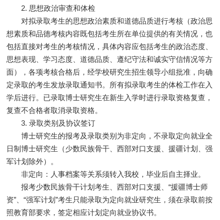
2. 思想政治审查和体检
对拟录取考生的思想政治素质和道德品质进行考核（政治思
想素质和品德考核内容既包括考生所在单位提供的有关情况，也
包括直接对考生的考核情况，具体内容应包括考生的政治态度、
思想表现、学习态度、道德品质、遵纪守法和诚实守信情况等方
面），各项考核合格后，经学校研究生招生领导小组批准，向确
定录取的考生发放录取通知书。所有拟录取考生的体检工作在入
学后进行。已录取博士研究生在新生入学时进行录取资格复查，
复查不合格者取消录取资格。
3. 录取类别及协议签订
博士研究生的报考及录取类别为非定向，不录取定向就业全
日制博士研究生（少数民族骨干、西部对口支援、援疆计划、强
军计划除外）。
非定向：人事档案等关系须转入我校，毕业后自主择业。
报考少数民族骨干计划考生、西部对口支援、“援疆博士师
资”、“强军计划”考生只能录取为定向就业研究生，须在录取前按
照教育部要求，签定相应计划定向就业协议书。