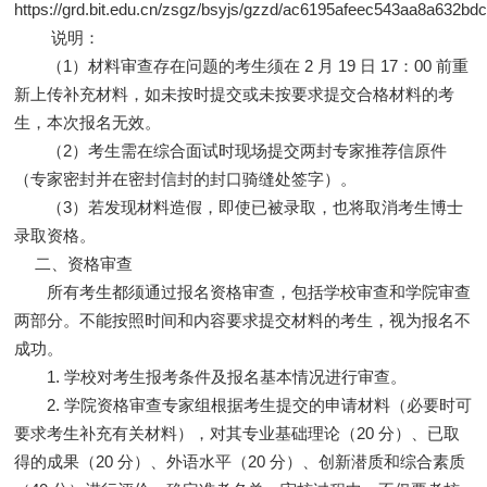
https://grd.bit.edu.cn/zsgz/bsyjs/gzzd/ac6195afeec543aa8a632
说明：
（1）材料审查存在问题的考生须在 2 月 19 日 17：00 前重
新上传补充材料，如未按时提交或未按要求提交合格材料的考
生，本次报名无效。
（2）考生需在综合面试时现场提交两封专家推荐信原件
（专家密封并在密封信封的封口骑缝处签字）。
（3）若发现材料造假，即使已被录取，也将取消考生博士
录取资格。
二、资格审查
所有考生都须通过报名资格审查，包括学校审查和学院审查
两部分。不能按照时间和内容要求提交材料的考生，视为报名不
成功。
1. 学校对考生报考条件及报名基本情况进行审查。
2. 学院资格审查专家组根据考生提交的申请材料（必要时可
要求考生补充有关材料），对其专业基础理论（20 分）、已取
得的成果（20 分）、外语水平（20 分）、创新潜质和综合素质