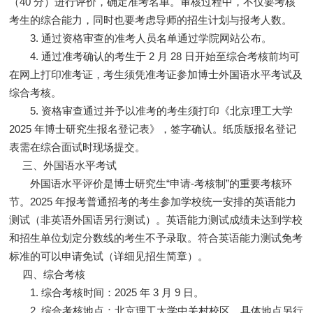
（40 分）进行评价，确定准考名单。审核过程中，不仅要考核
考生的综合能力，同时也要考虑导师的招生计划与报考人数。
3. 通过资格审查的准考人员名单通过学院网站公布。
4. 通过准考确认的考生于 2 月 28 日开始至综合考核前均可
在网上打印准考证，考生须凭准考证参加博士外国语水平考试及
综合考核。
5. 资格审查通过并予以准考的考生须打印《北京理工大学
2025 年博士研究生报名登记表》，签字确认。纸质版报名登记
表需在综合面试时现场提交。
三、外国语水平考试
外国语水平评价是博士研究生“申请-考核制”的重要考核环
节。2025 年报考普通招考的考生参加学校统一安排的英语能力
测试（非英语外国语另行测试）。英语能力测试成绩未达到学校
和招生单位划定分数线的考生不予录取。符合英语能力测试免考
标准的可以申请免试（详细见招生简章）。
四、综合考核
1. 综合考核时间：2025 年 3 月 9 日。
2. 综合考核地点：北京理工大学中关村校区，具体地点另行