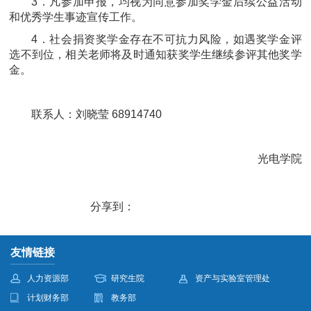
3．凡参加申报，均视为同意参加奖学金后续公益活动
和优秀学生事迹宣传工作。
4．社会捐资奖学金存在不可抗力风险，如遇奖学金评
选不到位，相关老师将及时通知获奖学生继续参评其他奖学
金。
联系人：刘晓莹 68914740
光电学院
分享到：
友情链接
人力资源部
研究生院
资产与实验室管理处
计划财务部
教务部