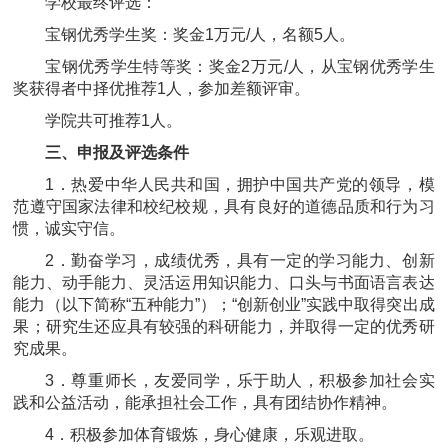
学校最终评选：
宝钢优秀学生奖：奖金1万元/人，名额5人。
宝钢优秀学生特等奖：奖金2万元/人，从宝钢优秀学生
奖获得者中择优推荐1人，参加差额评审。
学院共可推荐1人。
三、申报及评选条件
1．热爱中华人民共和国，拥护中国共产党的领导，模
范遵守国家法律和校纪校规，具有良好的道德品质和行为习
惯，诚实守信。
2．勤奋学习，成绩优秀，具有一定的学习能力、创新
能力、动手能力、灵活运用知识能力、口头与书面语言表达
能力（以下简称“五种能力”）；“创新创业”实践中取得突出成
果；研究生还应具有较强的科研能力，并取得一定的优秀研
究成果。
3．尊重师长，友爱同学，乐于助人，积极参加社会实
践和公益活动，能承担社会工作，具有团结协作精神。
4．积极参加体育锻炼，身心健康，乐观进取。