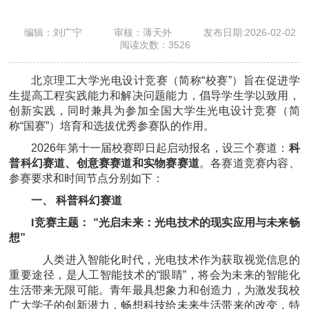
编辑：刘广宁
审核：薄天外
发布日期:2026-02-02
阅读次数：
3526
北京理工大学光电设计竞赛（简称“校赛”）旨在促进学
生提高工程实践能力和解决问题能力，倡导学生学以致用，
创新实践，同时兼具为参加全国大学生光电设计竞赛（简
称“国赛”）培育和选拔优秀参赛队的作用。
2026年第十一届校赛即日起启动报名，设三个赛道：
科
普科幻赛道、创意赛赛道和实物赛赛道
。各赛道竞赛内容、
参赛要求和时间节点分别如下：
一、 科普科幻赛道
l
竞赛主题： “光启未来：光电技术的现实应用与未来畅
想”
人类进入智能化时代，光电技术作为获取视觉信息的
重要途径，是人工智能技术的“眼睛”，将会为未来的智能化
生活带来无限可能。青年最具想象力和创造力，为激发我校
广大学子的创新潜力，畅想科技给未来生活带来的改变，特