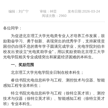
编辑：刘广宁
审核：钟芸
发布日期:2026-03-24
阅读次数：
2960
各位同学：
为促进北京理工大学光电类专业人才培养工作发展，鼓
励勤奋学习、勇于创新、表现突出的优秀学子，支持家境贫
困但仍自强不息的青年学子圆满完成学业，光电学院刘伯丰
校友出资设立“光电奖助学金”，用以奖励资助北京理工大学
光电学院相关专业成绩突出和家庭经济困难的本科生。
一、奖励范围
北京理工大学光电学院全日制在校本科生；
睿信书院光电信息科学与工程、测控技术与仪器、智能
感知工程专业本科生；
特立书院光电信息科学与工程（徐特立英才班）、测控
技术与仪器（徐特立英才班）、智能感知工程（徐特立英才
班）专业本科生。