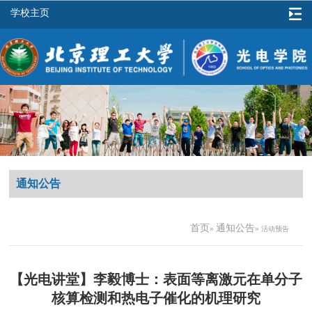
学校主页
通知公告
首页
通知公告
»
» 活动预告
【光电讲堂】李毅博士：表面等离激元在单分子
核算检测和热电子催化的机理研究