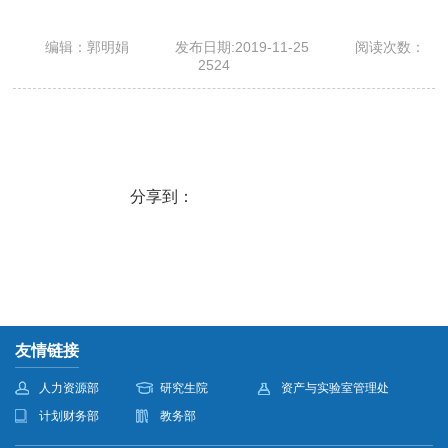
编辑：郭明娟
发布日期:2019-11-25
阅读次数：
2524
分享到：
友情链接
人力资源部
研究生院
资产与实验室管理处
计划财务部
教务部