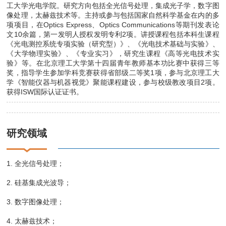
工大学光电学院。研究方向包括全光信号处理，集成光子学，数字图
像处理，太赫兹技术等。主持或参与包括国家自然科学基金在内的多
项项目，在Optics Express、Optics Communications等期刊发表论
文10余篇，第一发明人授权发明专利2项。讲授课程包括本科生课程
《光电测控系统专项实验（研究型）》、《光电技术基础与实验》、
《大学物理实验》、《专业实习》，研究生课程《高等光电技术实
验》等。在北京理工大学第十四届青年教师基本功比赛中获得三等
奖，指导学生参加学科竞赛获得省部级二等奖1项，参与北京理工大
学《智能仪器与机器视觉》聚能课程建设，参与校级教改项目2项。
获得ISW国际认证证书。
研究领域
1. 全光信号处理；
2. 硅基集成光波导；
3. 数字图像处理；
4. 太赫兹技术；