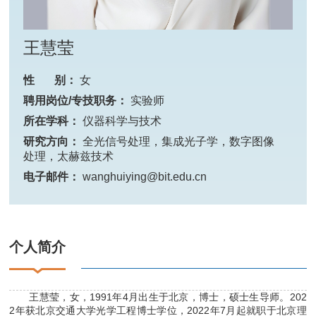
王慧莹
性 别：
女
聘用岗位/专技职务：
实验师
所在学科：
仪器科学与技术
研究方向：
全光信号处理，集成光子学，数字图像
处理，太赫兹技术
电子邮件：
wanghuiying@bit.edu.cn
个人简介
王慧莹，女，1991年4月出生于北京，博士，硕士生导师。202
2年获北京交通大学光学工程博士学位，2022年7月起就职于北京理