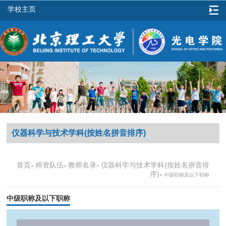
学校主页
仪器科学与技术学科(按姓名拼音排序)
首页
师资队伍
教师名录
仪器科学与技术学科(按姓名拼音排
»
»
»
序)
» 中级职称及以下职称
中级职称及以下职称