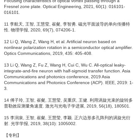
Focusing characteristics of optical vortex passing through a
Fresnel zone plate. Optical Engineering, 2021, 60(1): 016101-
016101.
11 李航天, 王智, 王慧莹, 崔粲, 李智勇. 磁光平面波导的单向传播特
性. 物理学报, 2020, 69(7), 074206-1.
12 Li Q, Wang Z, Wang H, et al. Artificial neuron based on
nonlinear polarization rotation in a semiconductor optical amplifier.
Optics Communications, 2019, 435: 405-408.
13 Li Q, Wang Z, Fu Z, Wang H, Cui C, Wu C. All-optical leaky-
integrate-and-fire neuron with half-sigmoid transfer function. Asia
Communications and photonics conference, 2019 Asia
Communications and Photonics Conference (ACP). IEEE, 2019: 1-
3.
14 傅子玲, 王智, 崔粲, 王慧莹, 吴重庆, 王健. 利用涡旋光束的旋转多
普勒效应测量角速度. 激光与光电子学进展, 2019, 56(18), 180501.
15 李润泉, 王智, 崔粲, 王慧莹, 李颖. 正六边形多孔阵列的涡旋光衍
射. 光学学报, 2019, 38(10): 1005002.
【专利】