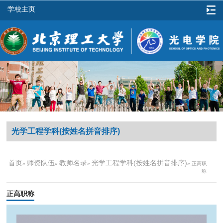
学校主页
光学工程学科(按姓名拼音排序)
首页
师资队伍
教师名录
光学工程学科(按姓名拼音排序)
»
»
»
» 正高职
称
正高职称