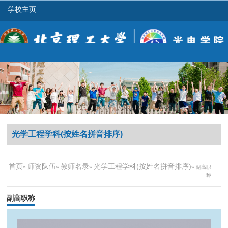
学校主页
光学工程学科(按姓名拼音排序)
首页
师资队伍
教师名录
光学工程学科(按姓名拼音排序)
»
»
»
» 副高职
称
副高职称