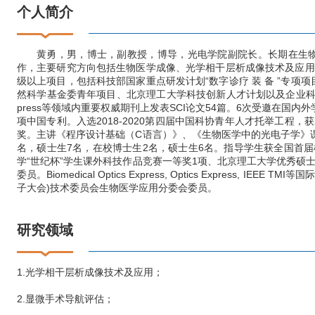
个人简介
黄勇，男，博士，副教授，博导，光电学院副院长。长期在生
作，主要研究方向包括生物医学成像、光学相干层析成像技术及应用
级以上项目，包括科技部国家重点研发计划“数字诊疗 装 备 ”专项
然科学基金委青年项目、北京理工大学科技创新人才计划以及企业科研院所委托项
press等领域内重要权威期刊上发表SCI论文54篇。6次受邀在国
项中国专利。入选2018-2020第四届中国科协青年人才托举工程，获2
奖。主讲《程序设计基础（C语言）》、《生物医学中的光电子学》
名，硕士生7名，在校博士生2名，硕士生6名。指导学生获全国首
学“世纪杯”学生课外科技作品竞赛一等奖1项、北京理工大学优秀硕
委员。Biomedical Optics Express, Optics Express, IEE
子大会)技术委员会生物医学应用分委会委员。
研究领域
1.光学相干层析成像技术及应用；
2.显微手术导航评估；