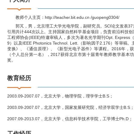
教师个人主页：http://teacher.bit.edu.cn /guopeng0304/
郭芃，男，北京理工大学光电学院，副研究员。SCI论文发表37
引用共计444次以上。主持国家自然科学基金项目，负责前沿科技创新
工程师协会(IEEE)特邀审稿人，多次为著名光学期刊Opt. Express（影响
9）以及IEEE Photonics Technol. Lett.（影响因子2.1
变换》、《通信原理》、《新型光电子器件》等课程。2016年，
（个人总分第一名），2017获得北京市第十届青年教师教学基本
奖。
教育经历
2003.09-2007.07，北京大学，物理学院，理学学士B.S；
2003.09-2007.07，北京大学，国家发展研究院，经济学双学士B.S
2007.09-2013.07，北京大学，信息科学技术学院，工学博士Ph.D；
工作经历