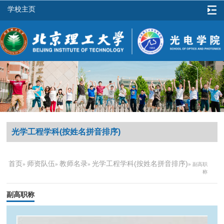
学校主页
光学工程学科(按姓名拼音排序)
首页
师资队伍
教师名录
光学工程学科(按姓名拼音排序)
»
»
»
» 副高职
称
副高职称