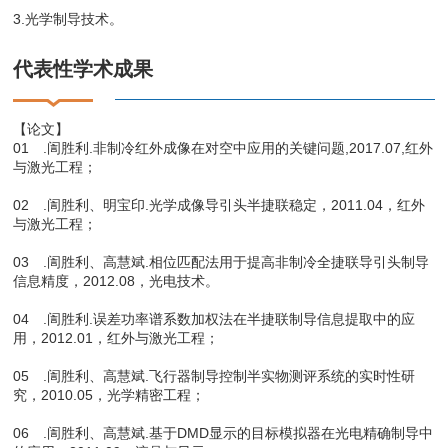
3.光学制导技术。
代表性学术成果
【论文】
01 .訚胜利.非制冷红外成像在对空中应用的关键问题,2017.07,红外
与激光工程；
02 .訚胜利、明宝印.光学成像导引头半捷联稳定，2011.04，红外
与激光工程；
03 .訚胜利、高慧斌.相位匹配法用于提高非制冷全捷联导引头制导
信息精度，2012.08，光电技术。
04 .訚胜利.误差功率谱系数加权法在半捷联制导信息提取中的应
用，2012.01，红外与激光工程；
05 .訚胜利、高慧斌.飞行器制导控制半实物测评系统的实时性研
究，2010.05，光学精密工程；
06 .訚胜利、高慧斌.基于DMD显示的目标模拟器在光电精确制导中