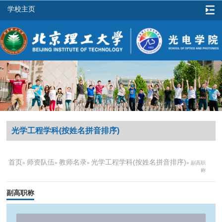
学校主页
光学工程学科(按姓名拼音排序)
首页
师资队伍
教师名录
光学工程学科(按姓名拼音排序)
»
»
»
» 副高职
称
副高职称