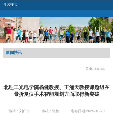
学校主页
新闻快讯
首页
» 新闻快讯
北理工光电学院杨健教授、王涌天教授课题组在
骨折复位手术智能规划方面取得新突破
编辑：刘广宁
审核：张楠
发布日期:2025-10-23