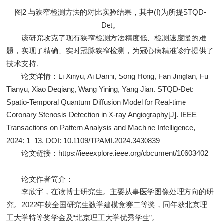
图2 与狭窄检测方法的对比实验结果，其中(f)为所提STQD-
Det。
该研究攻克了现有狭窄检测方法精度低、检测速度慢的难
题，实现了精确、实时冠脉狭窄检测，为冠心病精准诊疗提供了
技术支持。
论文详情：Li Xinyu, Ai Danni, Song Hong, Fan Jingfan, Fu
Tianyu, Xiao Deqiang, Wang Yining, Yang Jian. STQD-Det:
Spatio-Temporal Quantum Diffusion Model for Real-time
Coronary Stenosis Detection in X-ray Angiography[J]. IEEE
Transactions on Pattern Analysis and Machine Intelligence,
2024: 1–13. DOI: 10.1109/TPAMI.2024.3430839
论文链接：https://ieeexplore.ieee.org/document/10603402
论文作者简介：
李欣宇，在读博士研究生。主要从事医学图像处理方向的研
究。2022年获全国研究生数学建模竞赛二等奖，同年获北京理
工大学特等奖学金及“北京理工大学优秀学生”。