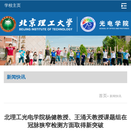
学校主页
新闻快讯
首页
» 新闻快讯
北理工光电学院杨健教授、王涌天教授课题组在
冠脉狭窄检测方面取得新突破