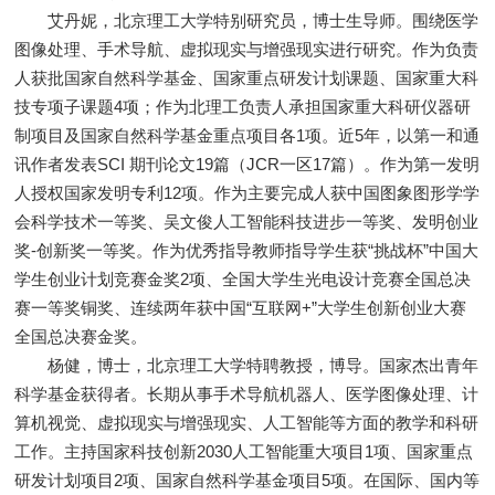
艾丹妮，北京理工大学特别研究员，博士生导师。围绕医学
图像处理、手术导航、虚拟现实与增强现实进行研究。作为负责
人获批国家自然科学基金、国家重点研发计划课题、国家重大科
技专项子课题4项；作为北理工负责人承担国家重大科研仪器研
制项目及国家自然科学基金重点项目各1项。近5年，以第一和通
讯作者发表SCI 期刊论文19篇（JCR一区17篇）。作为第一发明
人授权国家发明专利12项。作为主要完成人获中国图象图形学学
会科学技术一等奖、吴文俊人工智能科技进步一等奖、发明创业
奖-创新奖一等奖。作为优秀指导教师指导学生获“挑战杯”中国大
学生创业计划竞赛金奖2项、全国大学生光电设计竞赛全国总决
赛一等奖铜奖、连续两年获中国“互联网+”大学生创新创业大赛
全国总决赛金奖。
杨健，博士，北京理工大学特聘教授，博导。国家杰出青年
科学基金获得者。长期从事手术导航机器人、医学图像处理、计
算机视觉、虚拟现实与增强现实、人工智能等方面的教学和科研
工作。主持国家科技创新2030人工智能重大项目1项、国家重点
研发计划项目2项、国家自然科学基金项目5项。在国际、国内等