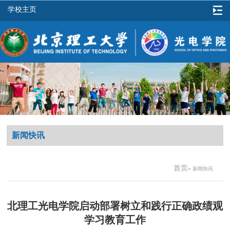
学校主页
新闻快讯
首页
» 新闻快讯
北理工光电学院启动部署树立和践行正确政绩观
学习教育工作