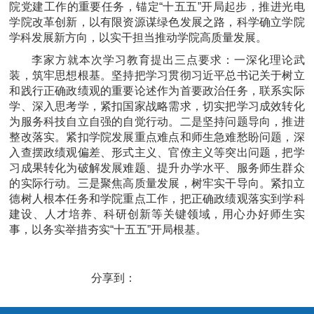
院党建工作的重要任务，锚定“十五五”开局起步，推进光电
学院改革创新，以有限资源谋绿色发展之路，科学确立学院
学科发展新方向，以实干担当推动学院高质量发展。
李家方就本次学习教育提出三点要求：一深化理论武
装，筑牢思想根基。坚持把学习贯彻习近平总书记关于树立
和践行正确政绩观的重要论述作为首要政治任务，联系实际
学、深入思考学，紧扣国家战略需求，切实把学习成效转化
为服务科技自立自强的自觉行动。二是坚持问题导向，推进
整改落实。紧扣学院发展重点难点和师生急难愁盼问题，深
入查摆政绩观偏差、形式主义、官僚主义等突出问题，把学
习成果转化为破解发展难题、提升办学水平、服务师生群众
的实际行动。三是聚焦高质量发展，树牢实干导向。紧扣立
德树人根本任务和学院重点工作，把正确政绩观落实到学科
建设、人才培养、科研创新等关键领域，用心办好师生实
事，以务实举措夯实“十五五”开局根基。
分享到：