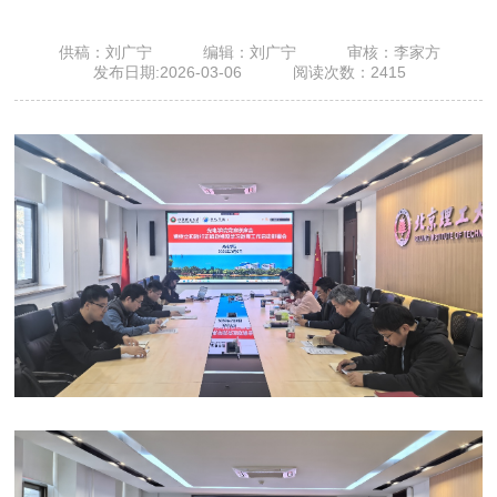
供稿：刘广宁
编辑：刘广宁
审核：李家方
发布日期:2026-03-06
阅读次数：
2415