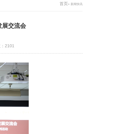
首页
» 新闻快讯
发展交流会
数：
2101