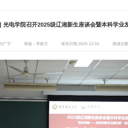
 | 光电学院召开2025级辽湘新生座谈会暨本科学业
刘广宁
审核：李家方
发布日期:2025-12-01
阅读次