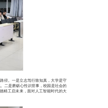
长路径。一是立志笃行致知真，大学是守
战。二是磨砺心性识世事，校园是社会的
明德精工启未来，面对人工智能时代的大