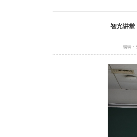
智光讲堂
编辑：