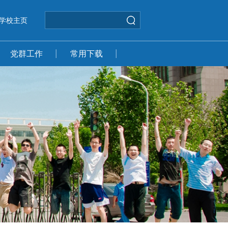
学校主页
党群工作
常用下载