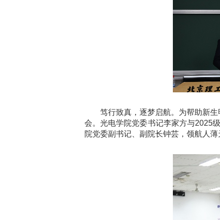
笃行致真，逐梦启航。为帮助新生明
会。光电学院党委书记李家方与202
院党委副书记、副院长钟芸，领航人薄