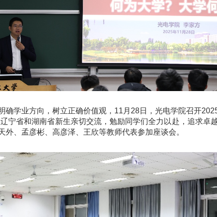
确学业方向，树立正确价值观，11月28日，光电学院召开20
5级辽宁省和湖南省新生亲切交流，勉励同学们全力以赴，追求卓
天外、孟彦彬、高彦泽、王欣等教师代表参加座谈会。