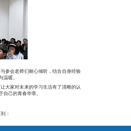
方与参会老师们耐心倾听，结合自身经验
与温暖。
更让大家对未来的学习生活有了清晰的认
于自己的青春华章。
享到：