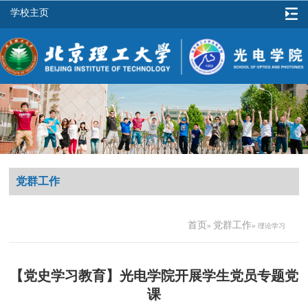
学校主页
党群工作
首页
党群工作
»
» 理论学习
【党史学习教育】光电学院开展学生党员专题党
课