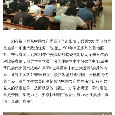
刘存福老师从中国共产党百年华诞出发，强调党史学习教育
是当前一项重大政治任务。他通过1901年辛丑条约的割地赔
款、丧权辱国，到2021年中美高层战略硬气对话两个辛丑年的
对比等案例，引导学生党员们深入理解党史学习教育中“统筹中
华民族伟大复兴战略布局”和“世界百年未有之大变局”的具体内
涵；通过中国GDP增长速度、脱贫攻坚战李保国、张桂梅的优
秀事迹，引导学生党员们深刻感悟中国共产党的伟大历程和共产
党人的坚定信仰，从而鼓励他们要进一步学史明理、学时增信、
学史崇德、学史力行，要旗帜鲜明讲政治，努力做到“真学、真
信、真讲、真用”。