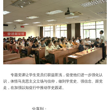
专题党课让学生党员们获益匪浅，促使他们进一步强化认
识，体悟马克思主义立场与信仰，做到学党史、强信念、跟党
走，在加强以知促行中推动学史践诺。
分享到：